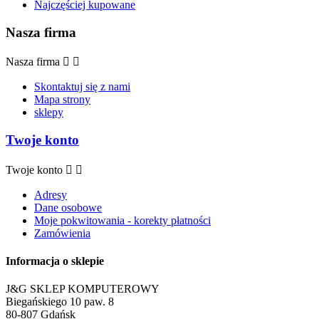
Najczęściej kupowane
Nasza firma
Nasza firma


Skontaktuj się z nami
Mapa strony
sklepy
Twoje konto
Twoje konto


Adresy
Dane osobowe
Moje pokwitowania - korekty płatności
Zamówienia
Informacja o sklepie
J&G SKLEP KOMPUTEROWY
Biegańskiego 10 paw. 8
80-807 Gdańsk