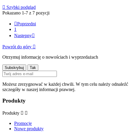

Szybki podgląd
Pokazano 1-7 z 7 pozycji

Poprzedni
1
Następny

Powrót do góry

Otrzymuj informację o nowościach i wyprzedażach
Możesz zrezygnować w każdej chwili. W tym celu należy odnaleźć
szczegóły w naszej informacji prawnej.
Produkty
Produkty


Promocje
Nowe produkty